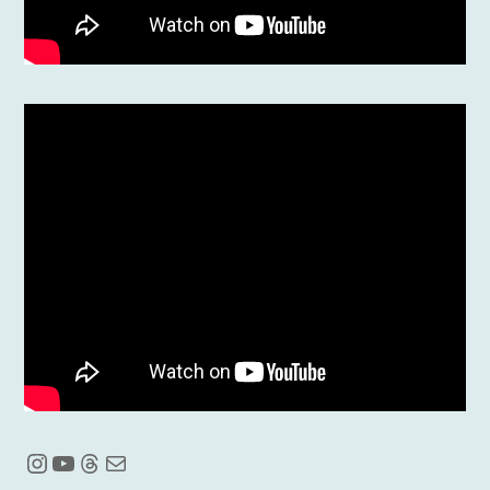
Instagram
YouTube
Threads
メール