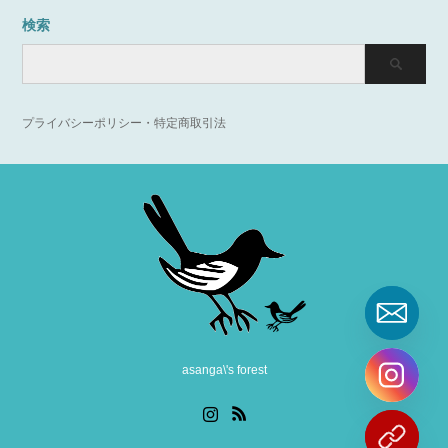
検索
プライバシーポリシー・特定商取引法
asanga\'s forest
Instagram
RSS