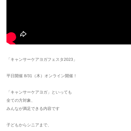
「キャンサーケアヨガフェスタ2023」
平日開催 8/31（木）オンライン開催！
「キャンサーケアヨガ」といっても
全ての方対象、
みんなが満足できる内容です
子どもからシニアまで、