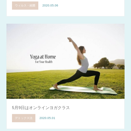
ウィルス・細菌
2020.05.06
5月9日はオンラインヨガクラス
デトックス法
2020.05.01