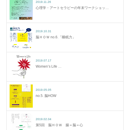
2019.11.26
心理学・アートセラピーの年末ワークショッ…
2019.10.31
脳ＨＯＷ no.6.「睡眠力」
2019.07.17
Women’s Life …
2019.05.05
no.5. 脳HOW
2019.02.04
第5回 脳ＨＯＷ 腸＝脳＝心