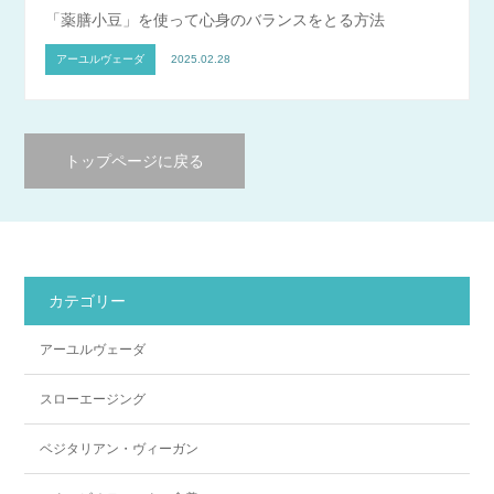
「薬膳小豆」を使って心身のバランスをとる方法
アーユルヴェーダ
2025.02.28
トップページに戻る
カテゴリー
アーユルヴェーダ
スローエージング
ベジタリアン・ヴィーガン