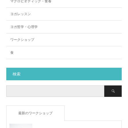
マクロビオティック・食養
ヨガレッスン
ヨガ哲学・心理学
ワークショップ
食
検索
最新のワークショップ