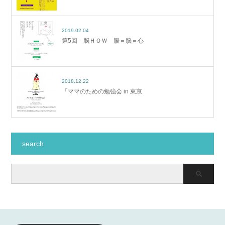
2019.02.04
第5回 脳ＨＯＷ 腸＝脳＝心
2018.12.22
「ママのための勉強会 in 東京
search