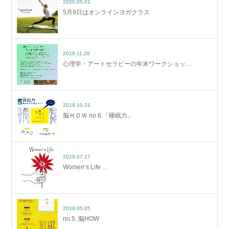
2020.05.01
5月9日はオンラインヨガクラス
2019.11.26
心理学・アートセラピーの年末ワークショッ…
2019.10.31
脳ＨＯＷ no.6.「睡眠力」
2019.07.17
Women’s Life …
2019.05.05
no.5. 脳HOW