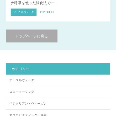
ナ呼吸を使った浄化法で一…
アーユルヴェーダ
2023.04.09
トップページに戻る
カテゴリー
アーユルヴェーダ
スローエージング
ベジタリアン・ヴィーガン
マクロビオティック・食養