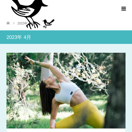
2023年 4月
2023年 4月