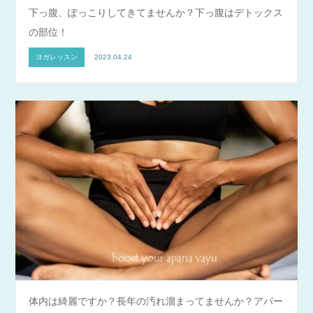
下っ腹、ぽっこりしてきてませんか？下っ腹はデトックス
の部位！
ヨガレッスン
2023.04.24
体内は綺麗ですか？長年の汚れ溜まってませんか？アパー