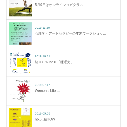
5月9日はオンラインヨガクラス
2019.11.26
心理学・アートセラピーの年末ワークショッ…
2019.10.31
脳ＨＯＷ no.6.「睡眠力」
2019.07.17
Women’s Life …
2019.05.05
no.5. 脳HOW