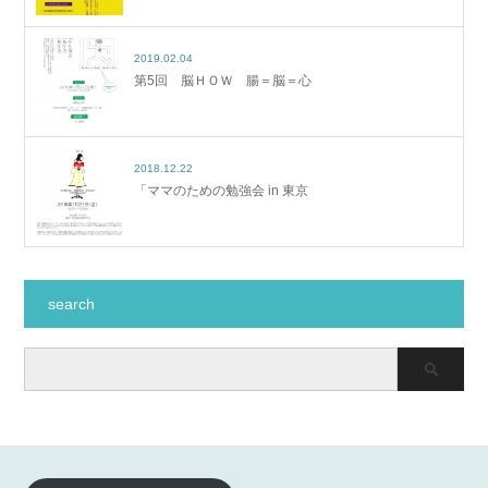
2019.02.04
第5回 脳ＨＯＷ 腸＝脳＝心
2018.12.22
「ママのための勉強会 in 東京
search