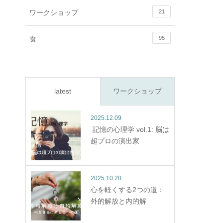
ワークショップ
21
食
95
latest
ワークショップ
2025.12.09
記憶の心理学 vol.1: 脳は
超プロの演出家
2025.10.20
心を軽くする2つの道：
外的解放と内的解