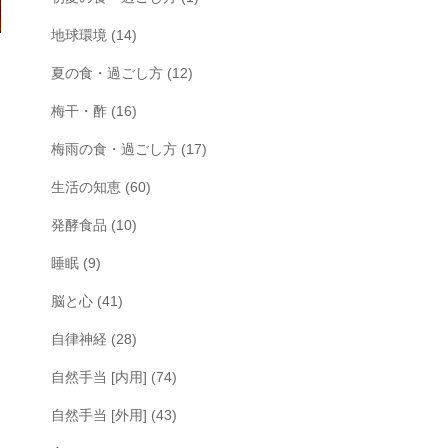
地球環境
(14)
夏の食・過ごし方
(12)
梅干・酢
(16)
梅雨の食・過ごし方
(17)
生活の知恵
(60)
発酵食品
(10)
睡眠
(9)
脳と心
(41)
自律神経
(28)
自然手当 [内用]
(74)
自然手当 [外用]
(43)