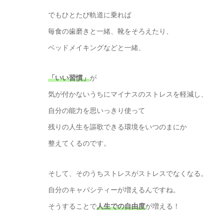
でもひとたび軌道に乗れば
毎食の歯磨きと一緒、靴をそろえたり、
ベッドメイキングなどと一緒、
「いい習慣」
が
気が付かないうちにマイナスのストレスを軽減し、
自分の能力を思いっきり使って
残りの人生を謳歌できる環境をいつのまにか
整えてくるのです。
そして、そのうちストレスがストレスでなくなる。
自分のキャパシティーが増えるんですね。
そうすることで
人生での自由度
が増える！