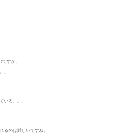
のですが、
。。
ている。。。
れるのは難しいですね。