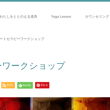
わたしをととのえる道具
Yoga Lesson
カウンセリング
アートセラピーワークショップ
ーワークショップ
RSS
feedly
Pin it