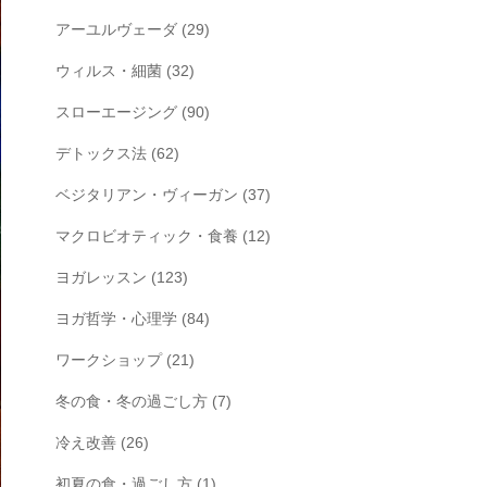
アーユルヴェーダ
(29)
ウィルス・細菌
(32)
スローエージング
(90)
デトックス法
(62)
ベジタリアン・ヴィーガン
(37)
マクロビオティック・食養
(12)
ヨガレッスン
(123)
ヨガ哲学・心理学
(84)
ワークショップ
(21)
冬の食・冬の過ごし方
(7)
冷え改善
(26)
初夏の食・過ごし方
(1)