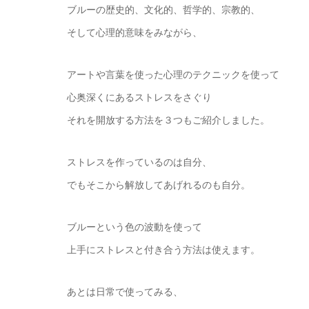
ブルーの歴史的、文化的、哲学的、宗教的、
そして心理的意味をみながら、
アートや言葉を使った心理のテクニックを使って
心奥深くにあるストレスをさぐり
それを開放する方法を３つもご紹介しました。
ストレスを作っているのは自分、
でもそこから解放してあげれるのも自分。
ブルーという色の波動を使って
上手にストレスと付き合う方法は使えます。
あとは日常で使ってみる、