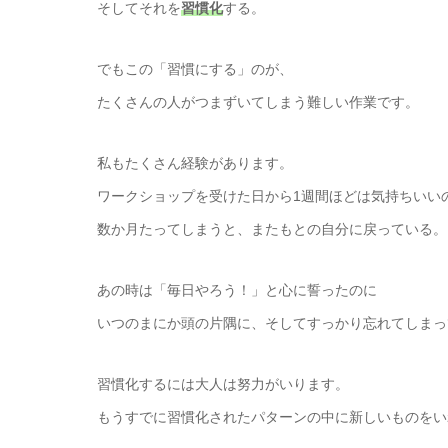
そしてそれを
習慣化
する。
でもこの「習慣にする」のが、
たくさんの人がつまずいてしまう難しい作業です。
私もたくさん経験があります。
ワークショップを受けた日から1週間ほどは気持ちいい
数か月たってしまうと、またもとの自分に戻っている。
あの時は「毎日やろう！」と心に誓ったのに
いつのまにか頭の片隅に、そしてすっかり忘れてしまっ
習慣化するには大人は努力がいります。
もうすでに習慣化されたパターンの中に新しいものをい