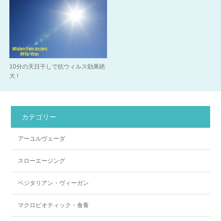
10分の天日干しで抗ウィルス効果絶
大 !
カテゴリー
アーユルヴェーダ
スローエージング
ベジタリアン・ヴィーガン
マクロビオティック・食養