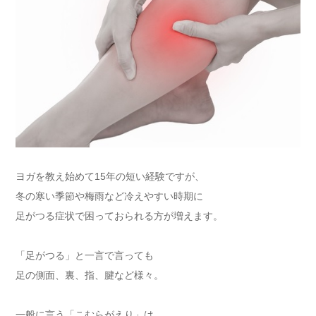
ヨガを教え始めて15年の短い経験ですが、
冬の寒い季節や梅雨など冷えやすい時期に
足がつる症状で困っておられる方が増えます。
「足がつる」と一言で言っても
足の側面、裏、指、腱など様々。
一般に言う「こむらがえり」は