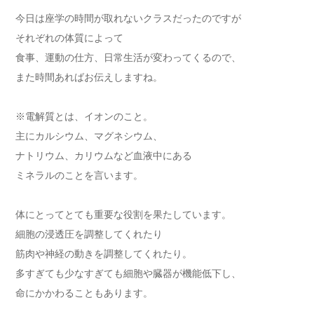
今日は座学の時間が取れないクラスだったのですが
それぞれの体質によって
食事、運動の仕方、日常生活が変わってくるので、
また時間あればお伝えしますね。
※電解質とは、イオンのこと。
主にカルシウム、マグネシウム、
ナトリウム、カリウムなど血液中にある
ミネラルのことを言います。
体にとってとても重要な役割を果たしています。
細胞の浸透圧を調整してくれたり
筋肉や神経の動きを調整してくれたり。
多すぎても少なすぎても細胞や臓器が機能低下し、
命にかかわることもあります。