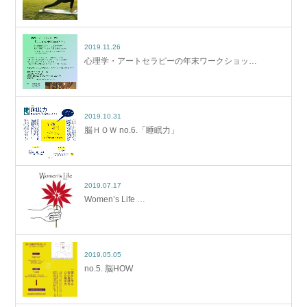
2019.11.26
心理学・アートセラピーの年末ワークショッ…
2019.10.31
脳ＨＯＷ no.6.「睡眠力」
2019.07.17
Women’s Life …
2019.05.05
no.5. 脳HOW