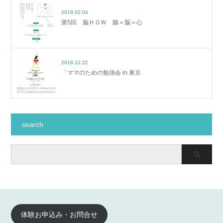
2019.02.04
第5回 脳ＨＯＷ 腸＝脳＝心
2018.12.22
「ママのための勉強会 in 東京
search
体験お申込み・お問合せ