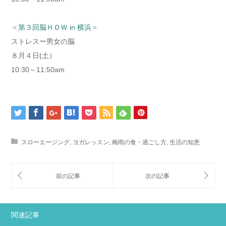
＜第３回脳ＨＯＷ in 横浜＞
ストレスー男女の脳
８月４日(土）
10:30～11:50am
スローエージング
,
ヨガレッスン
,
梅雨の食・過ごし方
,
生活の知恵
関連記事