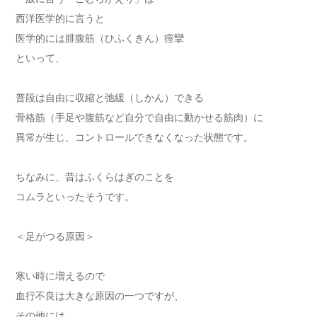
西洋医学的に言うと
医学的には腓腹筋（ひふくきん）痙攣
といって、
普段は自由に収縮と弛緩（しかん）できる
骨格筋（手足や腹筋など自分で自由に動かせる筋肉）に
異常が生じ、コントロールできなくなった状態です。
ちなみに、昔はふくらはぎのことを
コムラといったそうです。
＜足がつる原因＞
寒い時に増えるので
血行不良は大きな原因の一つですが、
その他には