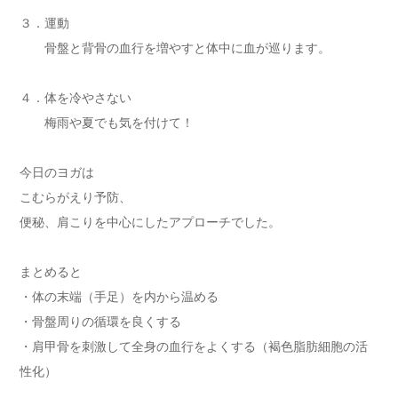
３．運動
骨盤と背骨の血行を増やすと体中に血が巡ります。
４．体を冷やさない
梅雨や夏でも気を付けて！
今日のヨガは
こむらがえり予防、
便秘、肩こりを中心にしたアプローチでした。
まとめると
・体の末端（手足）を内から温める
・骨盤周りの循環を良くする
・肩甲骨を刺激して全身の血行をよくする（褐色脂肪細胞の活
性化）