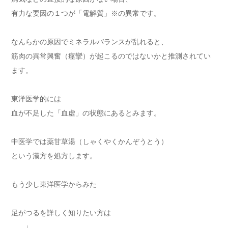
有力な要因の１つが「電解質」※の異常です。
なんらかの原因でミネラルバランスが乱れると、
筋肉の異常興奮（痙攣）が起こるのではないかと推測されてい
ます。
東洋医学的には
血が不足した「血虚」の状態にあるとみます。
中医学では薬甘草湯（しゃくやくかんぞうとう）
という漢方を処方します。
もう少し東洋医学からみた
足がつるを詳しく知りたい方は
↓