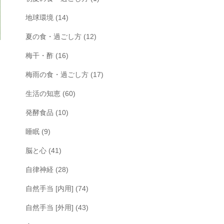
地球環境
(14)
夏の食・過ごし方
(12)
梅干・酢
(16)
梅雨の食・過ごし方
(17)
生活の知恵
(60)
発酵食品
(10)
睡眠
(9)
脳と心
(41)
自律神経
(28)
自然手当 [内用]
(74)
自然手当 [外用]
(43)