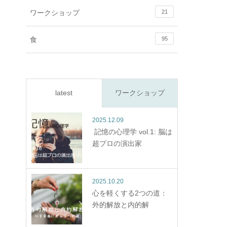
ワークショップ
21
食
95
latest
ワークショップ
2025.12.09
記憶の心理学 vol.1: 脳は
超プロの演出家
2025.10.20
心を軽くする2つの道：
外的解放と内的解