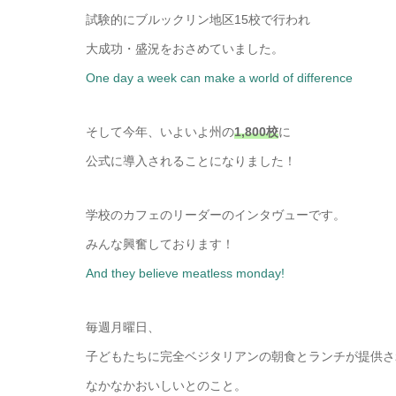
試験的にブルックリン地区15校で行われ
大成功・盛況をおさめていました。
One day a week can make a world of difference
そして今年、いよいよ州の
1,800校
に
公式に導入されることになりました！
学校のカフェのリーダーのインタヴューです。
みんな興奮しております！
And they believe meatless monday!
毎週月曜日、
子どもたちに完全ベジタリアンの朝食とランチが提供さ
なかなかおいしいとのこと。