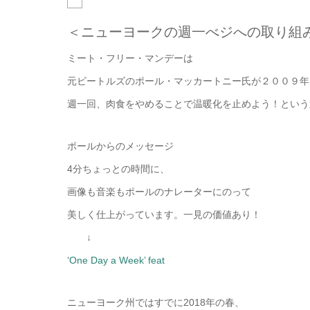
＜ニューヨークの週一べジへの取り組
ミート・フリー・マンデーは
元ビートルズのポール・マッカートニー氏が２００９年
週一回、肉食をやめることで温暖化を止めよう！という
ポールからのメッセージ
4分ちょっとの時間に、
画像も音楽もポールのナレーターにのって
美しく仕上がっています。一見の価値あり！
↓
‘One Day a Week’ feat
ニューヨーク州ではすでに2018年の春、