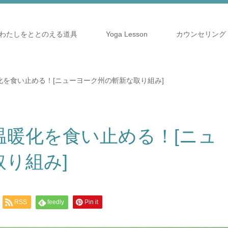
わたしをととのえる道具
Yoga Lesson
カウンセリング
を食い止める！[ニューヨーク州の斬新な取り組み]
温暖化を食い止める！[ニュ
り組み]
RSS
feedly
Pin it