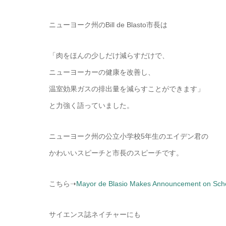
ニューヨーク州のBill de Blasto市長は
「肉をほんの少しだけ減らすだけで、
ニューヨーカーの健康を改善し、
温室効果ガスの排出量を減らすことができます」
と力強く語っていました。
ニューヨーク州の公立小学校5年生のエイデン君の
かわいいスピーチと市長のスピーチです。
こちら➝
Mayor de Blasio Makes Announcement on Sch
サイエンス誌ネイチャーにも