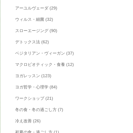
アーユルヴェーダ
(29)
ウィルス・細菌
(32)
スローエージング
(90)
デトックス法
(62)
ベジタリアン・ヴィーガン
(37)
マクロビオティック・食養
(12)
ヨガレッスン
(123)
ヨガ哲学・心理学
(84)
ワークショップ
(21)
冬の食・冬の過ごし方
(7)
冷え改善
(26)
初夏の食・過ごし方
(1)