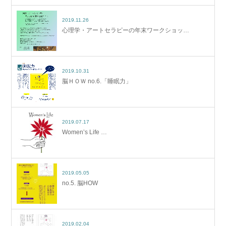
2019.11.26
心理学・アートセラピーの年末ワークショッ…
2019.10.31
脳ＨＯＷ no.6.「睡眠力」
2019.07.17
Women’s Life …
2019.05.05
no.5. 脳HOW
2019.02.04