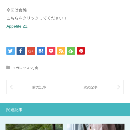
今回は食編
こちらをクリックしてください ↓
Appetite.21.
ヨガレッスン
,
食
関連記事