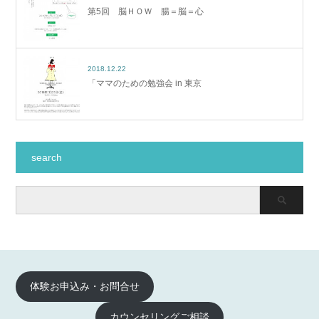
第5回 脳ＨＯＷ 腸＝脳＝心
2018.12.22
「ママのための勉強会 in 東京
search
体験お申込み・お問合せ
カウンセリングご相談