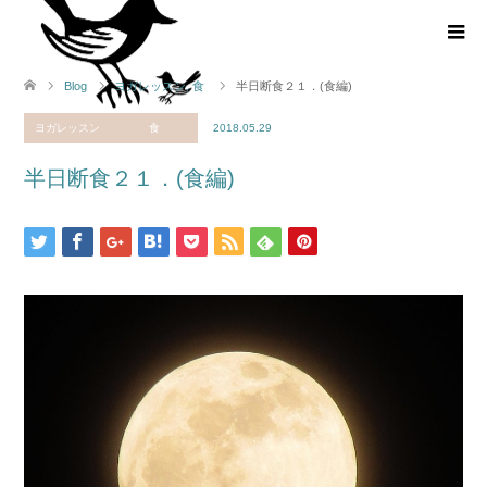
Blog
ヨガレッスン
,
食
半日断食２１．(食編)
ヨガレッスン
食
2018.05.29
半日断食２１．(食編)