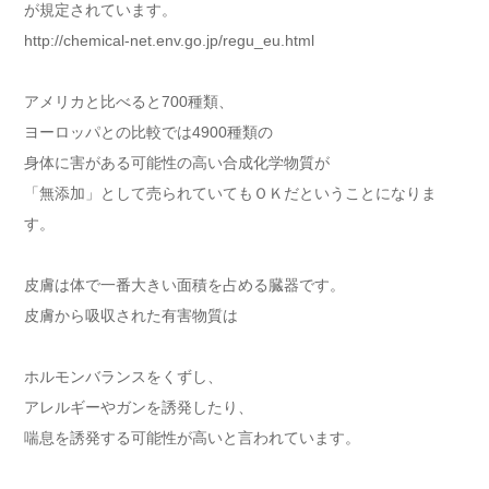
が規定されています。
http://chemical-net.env.go.jp/regu_eu.html
アメリカと比べると700種類、
ヨーロッパとの比較では4900種類の
身体に害がある可能性の高い合成化学物質が
「無添加」として売られていてもＯＫだということになりま
す。
皮膚は体で一番大きい面積を占める臓器です。
皮膚から吸収された有害物質は
ホルモンバランスをくずし、
アレルギーやガンを誘発したり、
喘息を誘発する可能性が高いと言われています。