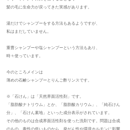
髪の毛に生命力が戻ってきた実感があります。
湯だけでシャンプーをする方法もあるようですが、
私はまだしていません。
重曹シャンプーや塩シャンプーという方法もあり、
時々使っています。
今のところメインは
薄めの石鹸シャンプーとりんご酢リンスです。
※「石けん」は「天然界面活性剤」です。
「脂肪酸ナトリウム」とか、「脂肪酸カリウム」、「純石けん
分」、「石けん素地」といった成分表示がされています。
その他のものは合成界面活性剤を使った洗剤です。問題は合成
のもの。毒性の低いものから、発がん性や環境ホルモンに影響