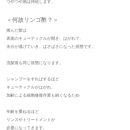
つやつや感は持続します。
＜何故リンゴ酢？＞
痛んだ髪は
表面のキューティクルが開き、はがれて、
水分が逃げていき、ぱさぱさになった状態です。
洗髪後も同じ状態になります。
シャンプーをすればするほど
キューティクルがはがれ、
加齢による細胞修復作業も鈍くなるため
年齢を重ねるほど
リンスやトリートメントが
必要になってきます。