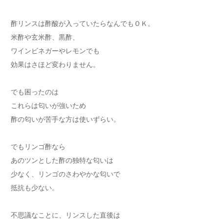
酢リンスは酢酸が入っていたらなんでもＯＫ。
米酢や玄米酢、黒酢、
ワインビネガーやレモンでも
効果はさほど変わりません。
でも困ったのは
これらは匂いが強いため
酢の匂いが苦手な方は使いずらい。
でもリンゴ酢なら
あのツンとした酢の独特な匂いは
少なく、リンゴのさわやかな匂いで
抵抗も少ない。
不思議なことに、リンスした直後は