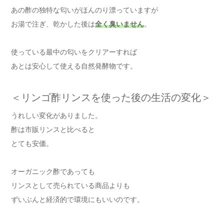
あの酢の独特な匂いがほんのり漂っていますが
お湯で注ぎ、乾かした後は
全く臭いません
。
使っている最中の匂いをクリアーすれば
あとは安心して使える自然発酵物です。
＜リンゴ酢リンスを使った後の生活の変化＞
うれしい変化がありました。
酢は市販リンスと比べると
とても安価。
オーガニック酢であっても
リンスとして売られている商品よりも
ずいぶんと経済的で環境にもいいのです。