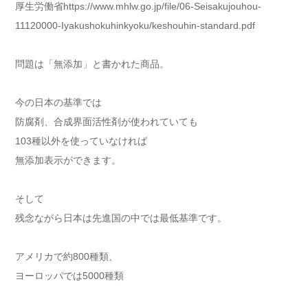
厚生労働省https://www.mhlw.go.jp/file/06-Seisakujouhou-
11120000-Iyakushokuhinkyoku/keshouhin-standard.pdf
問題は「無添加」と書かれた商品。
今の日本の基準では
防腐剤、合成界面活性剤が使われていても
103種以外を使っていなければ
無添加表示ができます。
そして
残念ながら日本は先進国の中では最低基準です。
アメリカで約800種類、
ヨーロッパでは5000種類