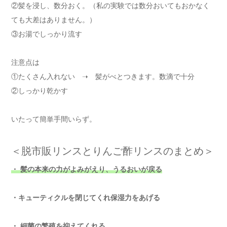
②髪を浸し、数分おく。（私の実験では数分おいてもおかなく
ても大差はありません。）
③お湯でしっかり流す
注意点は
①たくさん入れない ➝ 髪がべとつきます。数滴で十分
②しっかり乾かす
いたって簡単手間いらず。
＜脱市販リンスとりんご酢リンスのまとめ＞
・ 髪の本来の力がよみがえり、うるおいが戻る
・キューティクルを閉じてくれ保湿力をあげる
・ 細菌の繁殖を抑えてくれる