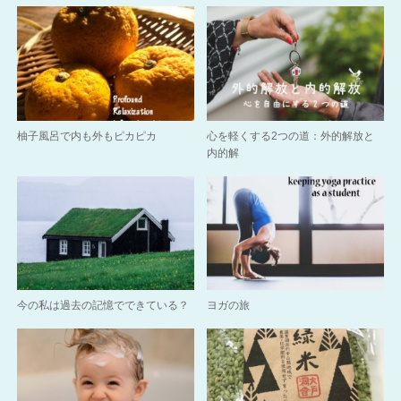
柚子風呂で内も外もピカピカ
心を軽くする2つの道：外的解放と
内的解
今の私は過去の記憶でできている？
ヨガの旅