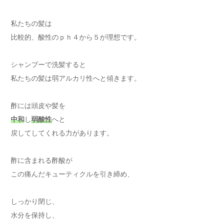
私たちの髪は
比較的、酸性のｐｈ４から５が理想です。
シャンプーで洗髪すると
私たちの髪は弱アルカリ性へと傾きます。
酢には頭皮や髪を
中和
し
弱酸性
へと
戻してしてくれる力があります。
酢に含まれる酢酸が
この痛んだキューティクルを引き締め、
しっかり閉じ、
水分を保持し、