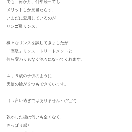
でも、何か月、何年経っても
メリットしか見当たらず、
いまだに愛用しているのが
リンゴ酢リンス。
様々なリンスを試してきましたが
「高級」リンス・トリートメントと
何ら変わりもなく艶々になってくれます。
４，５歳の子供のように
天使の輪が２つもできています。
（→言い過ぎではありません～(*^_^*)
乾かした後は匂いも全くなく、
さっぱり感と