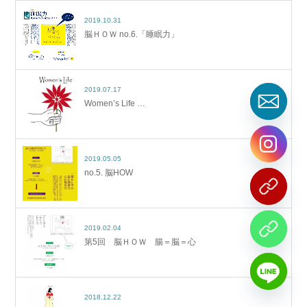
2019.10.31
脳ＨＯＷ no.6.「睡眠力」
2019.07.17
Women’s Life …
2019.05.05
no.5. 脳HOW
2019.02.04
第5回 脳ＨＯＷ 腸＝脳＝心
2018.12.22