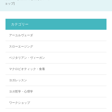
ョップ]
カテゴリー
アーユルヴェーダ
スローエージング
ベジタリアン・ヴィーガン
マクロビオティック・食養
ヨガレッスン
ヨガ哲学・心理学
ワークショップ