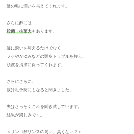
髪の毛に潤いを与えてくれます。
さらに酢には
殺菌・抗菌力
もあります。
髪に潤いを与えるだけでなく
フケやかゆみなどの頭皮トラブルを抑え、
頭皮を清潔に保ってくれます。
さらにさらに、
抜け毛予防にもなると聞きました。
夫はさっそくこれを聞き試しています。
結果が楽しみです。
＜リンゴ酢リンスの匂い、臭くない？＞