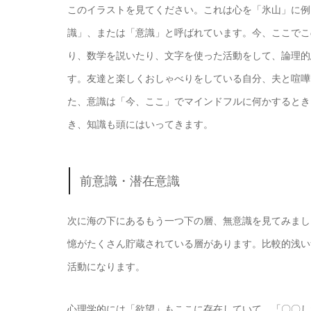
このイラストを見てください。これは心を「氷山」に例
識」、または「意識」と呼ばれています。今、ここでこ
り、数学を説いたり、文字を使った活動をして、論理的
す。友達と楽しくおしゃべりをしている自分、夫と喧嘩
た、意識は「今、ここ」でマインドフルに何かするとき
き、知識も頭にはいってきます。
前意識・潜在意識
次に海の下にあるもう一つ下の層、無意識を見てみまし
憶がたくさん貯蔵されている層があります。比較的浅い
活動になります。
心理学的には「欲望」もここに存在していて、「〇〇し