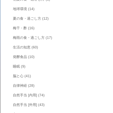
地球環境
(14)
夏の食・過ごし方
(12)
梅干・酢
(16)
梅雨の食・過ごし方
(17)
生活の知恵
(60)
発酵食品
(10)
睡眠
(9)
脳と心
(41)
自律神経
(28)
自然手当 [内用]
(74)
自然手当 [外用]
(43)