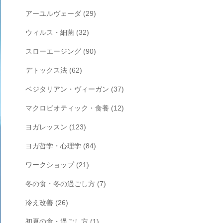
アーユルヴェーダ
(29)
ウィルス・細菌
(32)
スローエージング
(90)
デトックス法
(62)
ベジタリアン・ヴィーガン
(37)
マクロビオティック・食養
(12)
ヨガレッスン
(123)
ヨガ哲学・心理学
(84)
ワークショップ
(21)
冬の食・冬の過ごし方
(7)
冷え改善
(26)
初夏の食・過ごし方
(1)