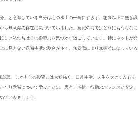
分」と意識している自分は心の氷山の一角にすぎず、想像以上に無意識
から無意識の存在に気づいていました。意識の力ではどうにもならなに
忙しい私たちはその影響力を気づかず過ごしています。特にネットが発
上に見えない意識生活の割合が多く、無意識により無頓着になっている
無意識。しかもその影響力は大変強く、日常生活、人生を大きく左右す
か？無意識について学ぶことは、思考・感情・行動のバランスと安定、
めていきましょう。