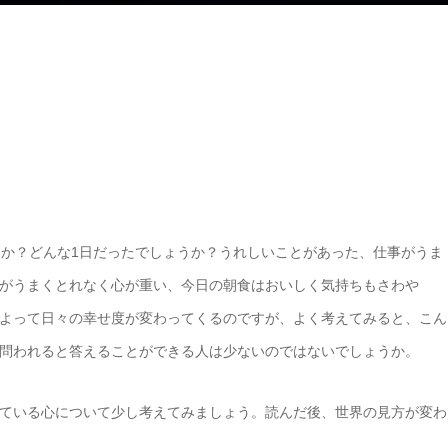
うか？どんな1日だったでしょうか？うれしいことがあった、仕事がうま
がうまくとれなく心が重い、今日の朝食はおいしく気持ちもさわや
よって日々の幸せ度が変わってくるのですが、よく考えてみると、こん
問われると答えることができる人は少ないのではないでしょうか。
ている心について少し考えてみましょう。読んだ後、世界の見方が変わ