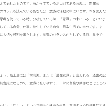
えて表したものです。海からでている氷山部である意識は「顕在意
のコラムを読んでいるあなたは、意識の活動の中にいます。本を読んだ
思考を使っている時、分析している時、「意識」の中にいる、といいま
している自分、仕事に熱中している自分、日常生活での自分です。ま
に大切な役割を果たします。意識のバランスがとれている時、集中で
ょう。最上層には「前意識」または「潜在意識」と言われる、過去の記
無意識になるので、意識に登りやすく、日常の言葉や動作などはここの
たい」「ほしい」という気持ちが執着を生み、意識の反応や判断に大き