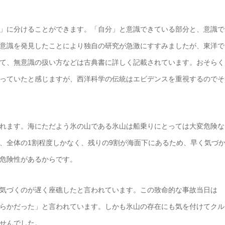
」に分けることができます。「自分」と意識できている部分と、意識で
意識を発見したことにより独自の研究が急激にすすみましたが、東洋で
て、無意識の扱い方などは古典書に詳しく記載されています。おそらく
っていたと感じますが、西洋科学の伝統はエビデンスを重視するのでそ
れます。海にただよう氷の山である氷山は船乗りにとっては大変危険な
、全体の1割程度しかなく、残りの9割が海面下にあるため、早く気づ
危険性があるからです。
気づくのが遅く座礁したと言われています。この致命的な事故当日は
らかだった」と言われています。しかも氷山の存在にも気を付けてクル
せんでした。