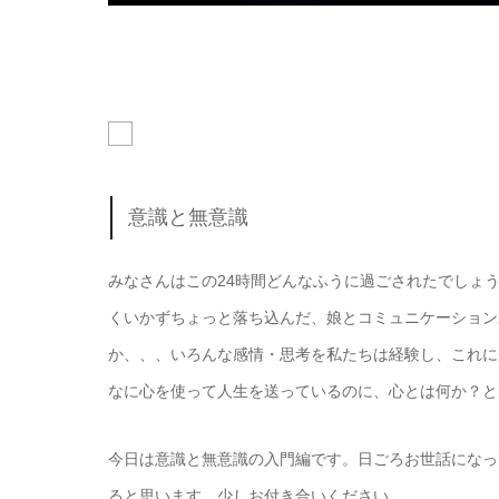
意識と無意識
みなさんはこの24時間どんなふうに過ごされたでしょ
くいかずちょっと落ち込んだ、娘とコミュニケーション
か、、、いろんな感情・思考を私たちは経験し、これに
なに心を使って人生を送っているのに、心とは何か？と
今日は意識と無意識の入門編です。日ごろお世話になっ
ると思います。少しお付き合いください。