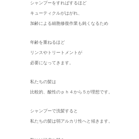
シャンプーをすればするほど
キューティクルがはがれ、
加齢による細胞修復作業も鈍くなるため
年齢を重ねるほど
リンスやトリートメントが
必要になってきます。
私たちの髪は
比較的、酸性のｐｈ４から５が理想です。
シャンプーで洗髪すると
私たちの髪は弱アルカリ性へと傾きます。