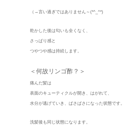
（→言い過ぎではありません～(*^_^*)
乾かした後は匂いも全くなく、
さっぱり感と
つやつや感は持続します。
＜何故リンゴ酢？＞
痛んだ髪は
表面のキューティクルが開き、はがれて、
水分が逃げていき、ぱさぱさになった状態です。
洗髪後も同じ状態になります。