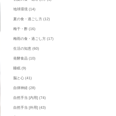
地球環境
(14)
夏の食・過ごし方
(12)
梅干・酢
(16)
梅雨の食・過ごし方
(17)
生活の知恵
(60)
発酵食品
(10)
睡眠
(9)
脳と心
(41)
自律神経
(28)
自然手当 [内用]
(74)
自然手当 [外用]
(43)