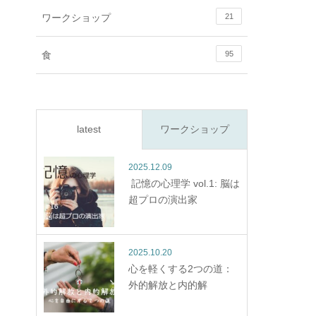
ワークショップ
21
食
95
latest
ワークショップ
2025.12.09
記憶の心理学 vol.1: 脳は
超プロの演出家
2025.10.20
心を軽くする2つの道：
外的解放と内的解