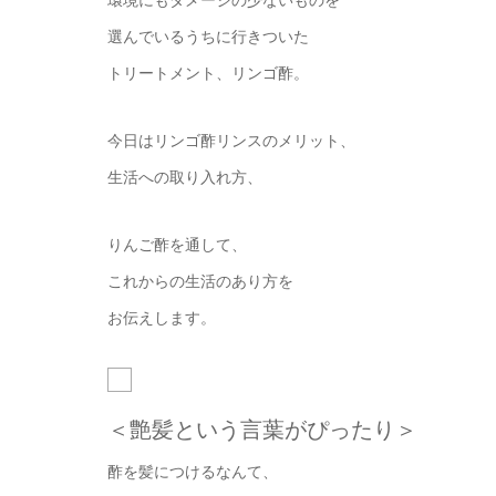
環境にもダメージの少ないものを
選んでいるうちに行きついた
トリートメント、リンゴ酢。
今日はリンゴ酢リンスのメリット、
生活への取り入れ方、
りんご酢を通して、
これからの生活のあり方を
お伝えします。
＜艶髪という言葉がぴったり＞
酢を髪につけるなんて、