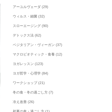
アーユルヴェーダ
(29)
ウィルス・細菌
(32)
スローエージング
(90)
デトックス法
(62)
ベジタリアン・ヴィーガン
(37)
マクロビオティック・食養
(12)
ヨガレッスン
(123)
ヨガ哲学・心理学
(84)
ワークショップ
(21)
冬の食・冬の過ごし方
(7)
冷え改善
(26)
初夏の食・過ごし方
(1)