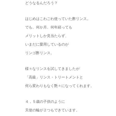
どうなるんだろう？
はじめはこわごわ使っていた酢リンス。
でも、何か月、何年経っても
メリットしか見当たらず、
いまだに愛用しているのが
リンゴ酢リンス。
様々なリンスを試してきましたが
「高級」リンス・トリートメントと
何ら変わりもなく艶々になってくれます。
４，５歳の子供のように
天使の輪が２つもできています。