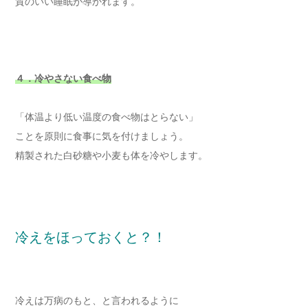
質のいい睡眠が導かれます。
４．冷やさない食べ物
「体温より低い温度の食べ物はとらない」
ことを原則に食事に気を付けましょう。
精製された白砂糖や小麦も体を冷やします。
冷えをほっておくと？！
冷えは万病のもと、と言われるように