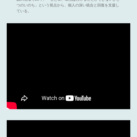
つのいのち」という視点から、個人の深い統合と回復を支援し
ている。