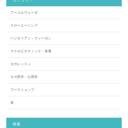
カテゴリー
アーユルヴェーダ
スローエージング
ベジタリアン・ヴィーガン
マクロビオティック・食養
ヨガレッスン
ヨガ哲学・心理学
ワークショップ
食
検索