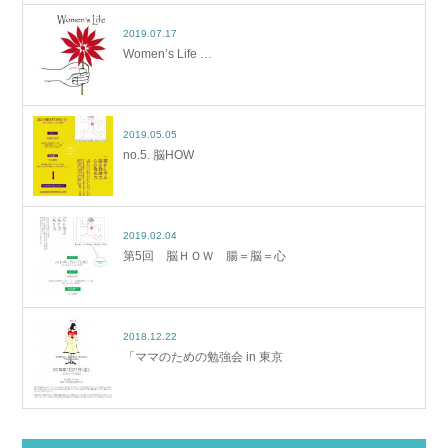
2019.07.17
Women’s Life …
2019.05.05
no.5. 脳HOW
2019.02.04
第5回 脳ＨＯＷ 腸＝脳＝心
2018.12.22
「ママのための勉強会 in 東京