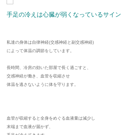
手足の冷えは心臓が弱くなっているサイン
私達の身体は自律神経(交感神経と副交感神経)
によって体温の調節をしています。
長時間、冷房の効いた部屋で長く過ごすと、
交感神経が働き、血管を収縮させ
体温を逃さないように体を守ります。
血管が収縮すると全身をめぐる血液量は減少し
末端まで血液が届かず、
手足が冷えてきます。