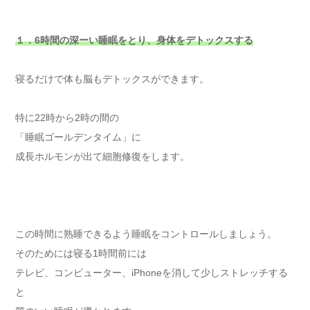
１．6時間の深ーい睡眠をとり、身体をデトックスする
寝るだけで体も脳もデトックスができます。
特に22時から2時の間の
「睡眠ゴールデンタイム」に
成長ホルモンが出て細胞修復をします。
この時間に熟睡できるよう睡眠をコントロールしましょう。
そのためには寝る1時間前には
テレビ、コンピューター、iPhoneを消して少しストレッチする
と