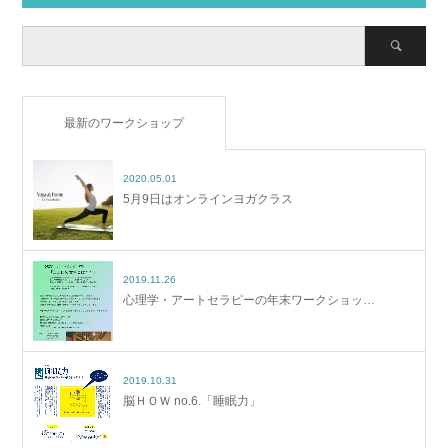
最新のワークショップ
2020.05.01
5月9日はオンラインヨガクラス
2019.11.26
心理学・アートセラピーの年末ワークショッ…
2019.10.31
脳ＨＯＷ no.6.「睡眠力」